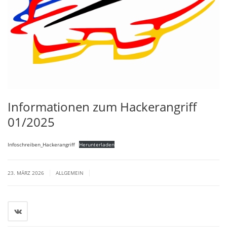
Informationen zum Hackerangriff
01/2025
Infoschreiben_Hackerangriff
Herunterladen
|
|
23. MÄRZ 2026
ALLGEMEIN