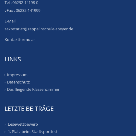
Tel : 06232-14198-0
vFax : 06232-141999
E-Mail :
sekretariat@zeppelinschule-speyer.de
Kontaktformular
LINKS
Impressum
Datenschutz
Das fliegende Klassenzimmer
LETZTE BEITRÄGE
Lesewettbewerb
1. Platz beim Stadtsportfest