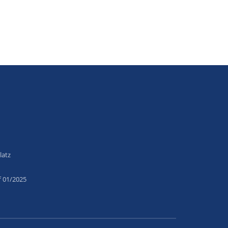
latz
f 01/2025