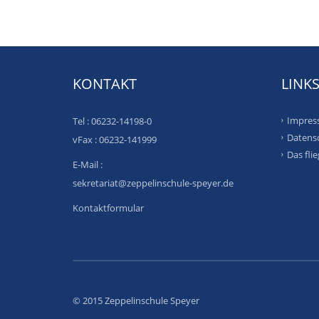
KONTAKT
LINK
Impres
Tel : 06232-14198-0
Datens
vFax : 06232-141999
Das fli
E-Mail :
sekretariat@zeppelinschule-speyer.de
Kontaktformular
© 2015 Zeppelinschule Speyer