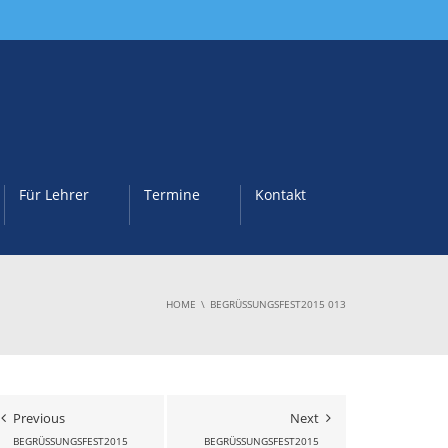
Für Lehrer
Termine
Kontakt
HOME
BEGRÜSSUNGSFEST2015 013
Previous
Next
BEGRÜSSUNGSFEST2015 0
BEGRÜSSUNGSFEST2015 0