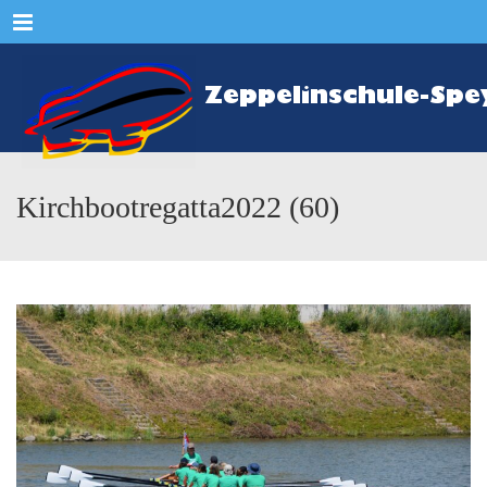
Menu
Kirchbootregatta2022 (60)