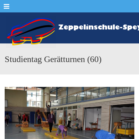
Menu
Studientag Gerätturnen (60)