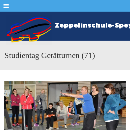
Menu
Studientag Gerätturnen (71)