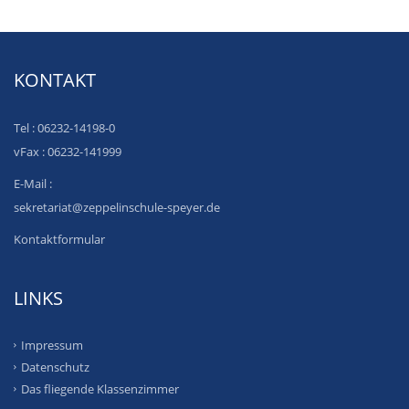
KONTAKT
Tel : 06232-14198-0
vFax : 06232-141999
E-Mail :
sekretariat@zeppelinschule-speyer.de
Kontaktformular
LINKS
Impressum
Datenschutz
Das fliegende Klassenzimmer