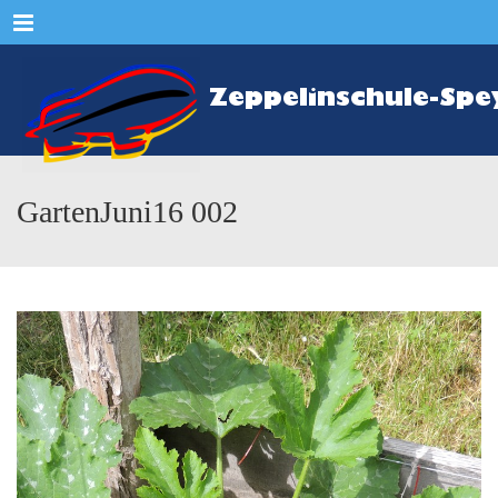
Menu
GartenJuni16 002