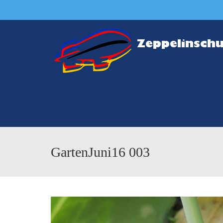
GartenJuni16 003