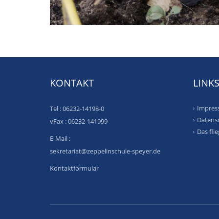
KONTAKT
LINK
Impres
Tel : 06232-14198-0
Datens
vFax : 06232-141999
Das fli
E-Mail :
sekretariat@zeppelinschule-speyer.de
Kontaktformular