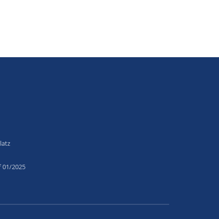
latz
f 01/2025